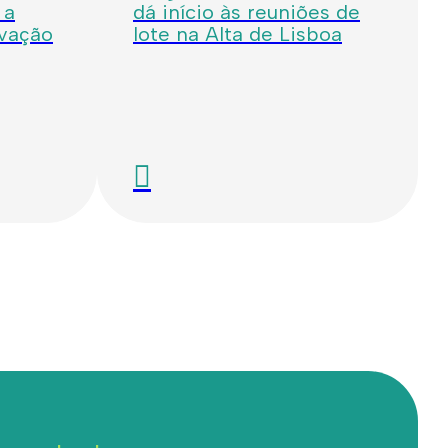
 a
dá início às reuniões de
ovação
lote na Alta de Lisboa