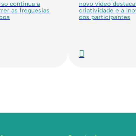
so continua a
novo vídeo destaca
rer as freguesias
criatividade e a in
sboa
dos participantes