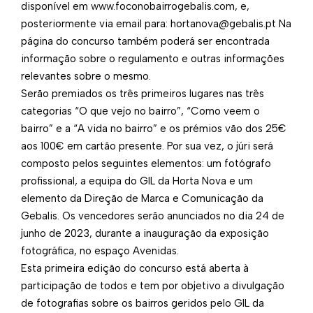
disponível em www.foconobairrogebalis.com, e,
posteriormente via email para: hortanova@gebalis.pt Na
página do concurso também poderá ser encontrada
informação sobre o regulamento e outras informações
relevantes sobre o mesmo.
Serão premiados os três primeiros lugares nas três
categorias “O que vejo no bairro”, “Como veem o
bairro” e a “A vida no bairro” e os prémios vão dos 25€
aos 100€ em cartão presente. Por sua vez, o júri será
composto pelos seguintes elementos: um fotógrafo
profissional, a equipa do GIL da Horta Nova e um
elemento da Direção de Marca e Comunicação da
Gebalis. Os vencedores serão anunciados no dia 24 de
junho de 2023, durante a inauguração da exposição
fotográfica, no espaço Avenidas.
Esta primeira edição do concurso está aberta à
participação de todos e tem por objetivo a divulgação
de fotografias sobre os bairros geridos pelo GIL da