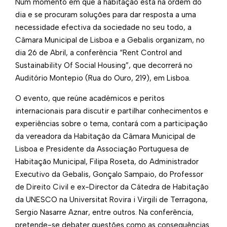
Num momento em que a habitação está na ordem do
dia e se procuram soluções para dar resposta a uma
necessidade efectiva da sociedade no seu todo, a
Câmara Municipal de Lisboa e a Gebalis organizam, no
dia 26 de Abril, a conferência “Rent Control and
Sustainability Of Social Housing”, que decorrerá no
Auditório Montepio (Rua do Ouro, 219), em Lisboa.
O evento, que reúne académicos e peritos
internacionais para discutir e partilhar conhecimentos e
experiências sobre o tema, contará com a participação
da vereadora da Habitação da Câmara Municipal de
Lisboa e Presidente da Associação Portuguesa de
Habitação Municipal, Filipa Roseta, do Administrador
Executivo da Gebalis, Gonçalo Sampaio, do Professor
de Direito Civil e ex-Director da Cátedra de Habitação
da UNESCO na Universitat Rovira i Virgili de Terragona,
Sergio Nasarre Aznar, entre outros. Na conferência,
pretende-se debater questões como as consequências