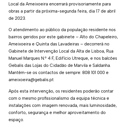
Local da Ameixoeira encerrará provisoriamente para
obras a partir da próxima-segunda feira, dia 17 de abril
de 2023.
O atendimento ao público da população residente nos
bairros geridos por este gabinete – Alto do Chapeleiro,
Ameixoeira e Quinta das Lavadeiras – decorrerá no
Gabinete de Intervenção Local da Alta de Lisboa, Rua
Manuel Marques N.º 4 F, Edifício Utreque, e nos balcões
Gebalis das Lojas do Cidadão de Marvila e Saldanha.
Mantêm-se os contactos de sempre: 808 101 000 e
ameixoeira@gebalis.pt
Após esta intervenção, os residentes poderão contar
com o mesmo profissionalismo da equipa técnica e
instalações com imagem renovada, mais luminosidade,
conforto, segurança e melhor aproveitamento do
espaço.