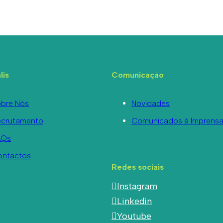
lis
Comunicação
bre Nós
Novidades
ecrutamento
Comunicados à Imprens
AQs
ontactos
Redes sociais
Instagram
Linkedin
Youtube