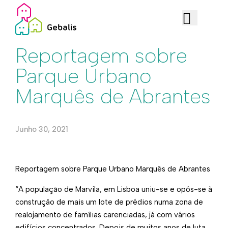
Edificado
Reportagem sobre
Parque Urbano
Marquês de Abrantes
Junho 30, 2021
Reportagem sobre Parque Urbano Marquês de Abrantes
“A população de Marvila, em Lisboa uniu-se e opôs-se à
construção de mais um lote de prédios numa zona de
realojamento de famílias carenciadas, já com vários
edifícios concentrados. Depois de muitos anos de luta