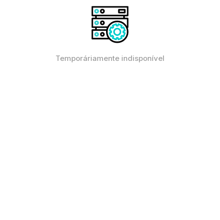
Temporáriamente indisponível